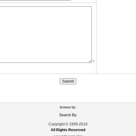
*
browse by:
Search By:
Copyright © 1999-2018
All Rights Reserved